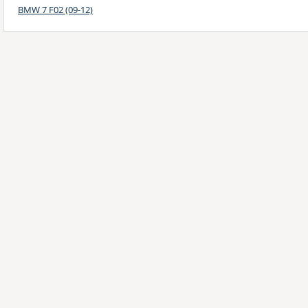
BMW 7 F02 (09-12)