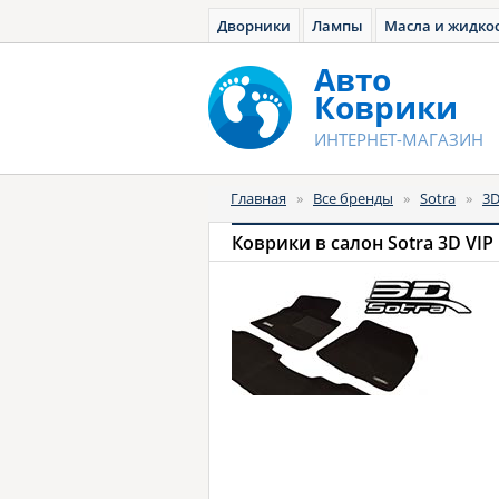
Дворники
Лампы
Масла и жидко
Авто
Коврики
ИНТЕРНЕТ-МАГАЗИН
Главная
»
Все бренды
»
Sotra
»
3D
Коврики в салон Sotra 3D VIP