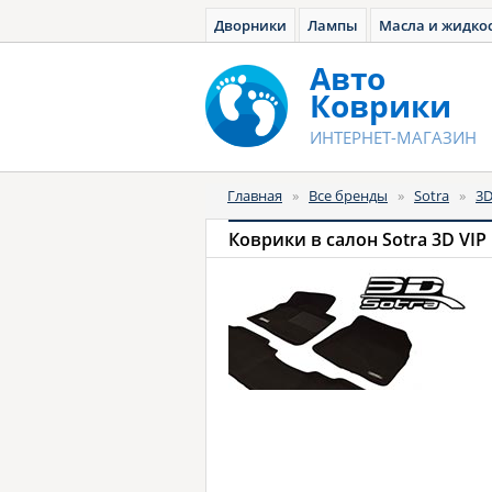
Дворники
Лампы
Масла и жидко
Авто
Коврики
ИНТЕРНЕТ-МАГАЗИН
Главная
»
Все бренды
»
Sotra
»
3D
Коврики в салон Sotra 3D VIP