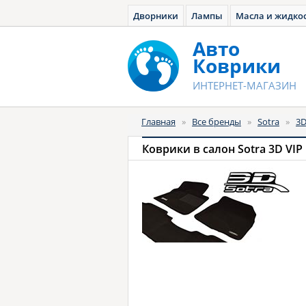
Дворники
Лампы
Масла и жидко
Авто
Коврики
ИНТЕРНЕТ-МАГАЗИН
Главная
»
Все бренды
»
Sotra
»
3D
Коврики в салон Sotra 3D VIP