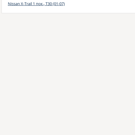
Nissan X-Trail 1 пок., Т30 (01-07)