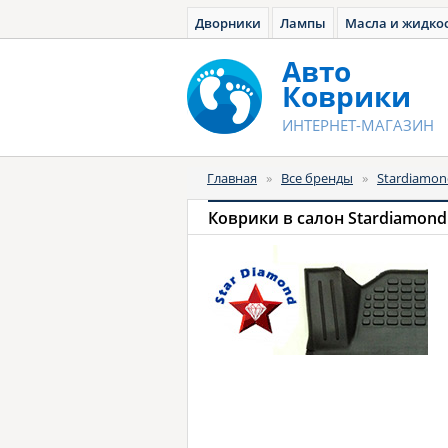
Дворники
Лампы
Масла и жидко
Авто
Коврики
ИНТЕРНЕТ-МАГАЗИН
Главная
»
Все бренды
»
Stardiamon
Коврики в салон Stardiamond