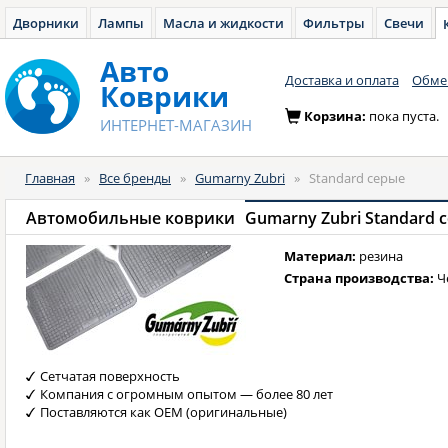
Дворники
Лампы
Масла и жидкости
Фильтры
Свечи
Авто
Доставка и оплата
Обмен
Коврики
Корзина:
пока пуста.
ИНТЕРНЕТ-МАГАЗИН
Главная
»
Все бренды
»
Gumarny Zubri
»
Standard серые
Автомобильные коврики
Gumarny Zubri Standard 
Материал:
резина
Страна производства:
Ч
Сетчатая поверхность
Компания с огромным опытом — более 80 лет
Поставляются как OEM (оригинальные)