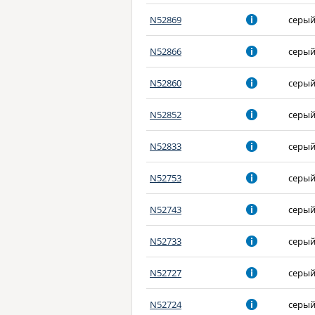
N52869
серы
N52866
серы
N52860
серы
N52852
серы
N52833
серы
N52753
серы
N52743
серы
N52733
серы
N52727
серы
N52724
серы