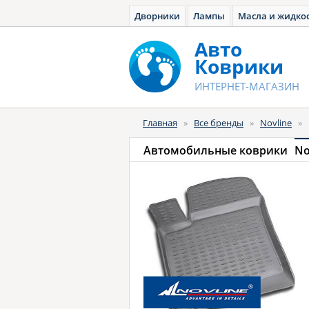
Дворники
Лампы
Масла и жидко
Авто
Коврики
ИНТЕРНЕТ-МАГАЗИН
Главная
»
Все бренды
»
Novline
»
Автомобильные коврики
No