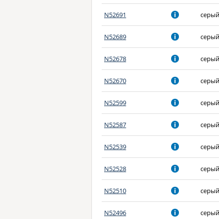
N52691
серы
N52689
серы
N52678
серы
N52670
серы
N52599
серы
N52587
серы
N52539
серы
N52528
серы
N52510
серы
N52496
серы