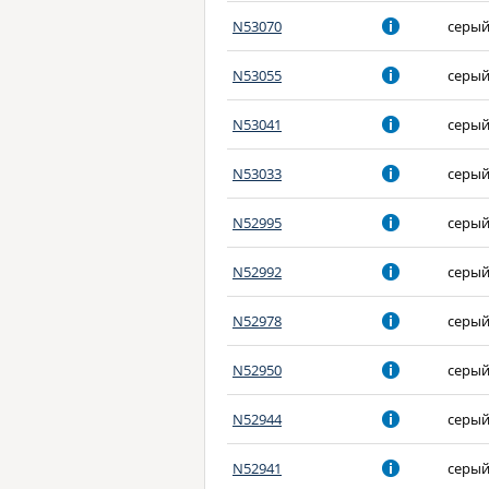
N53070
серы
N53055
серы
N53041
серы
N53033
серы
N52995
серы
N52992
серы
N52978
серы
N52950
серы
N52944
серы
N52941
серы