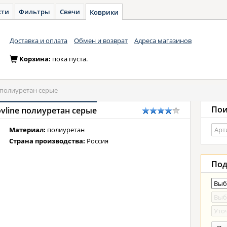
сти
Фильтры
Свечи
Коврики
Доставка и оплата
Обмен и возврат
Адреса магазинов
Корзина:
пока пуста.
полиуретан серые
Пои
vline полиуретан серые
Материал:
полиуретан
Страна производства:
Россия
Под