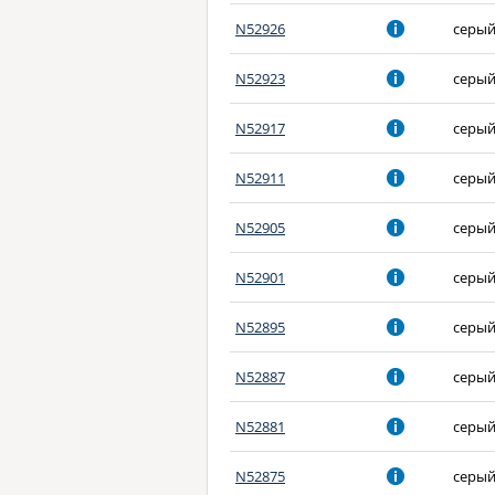
N52926
серы
N52923
серы
N52917
серы
N52911
серы
N52905
серы
N52901
серы
N52895
серы
N52887
серы
N52881
серы
N52875
серы