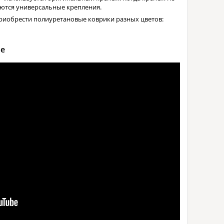
ются универсальные крепления.
риобрести полиуретановые коврики разных цветов:
ne