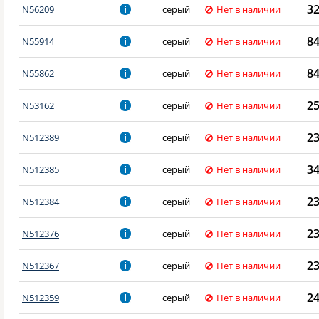
3
N56209
серый
Нет в наличии
8
N55914
серый
Нет в наличии
8
N55862
серый
Нет в наличии
2
N53162
серый
Нет в наличии
2
N512389
серый
Нет в наличии
3
N512385
серый
Нет в наличии
2
N512384
серый
Нет в наличии
2
N512376
серый
Нет в наличии
2
N512367
серый
Нет в наличии
2
N512359
серый
Нет в наличии