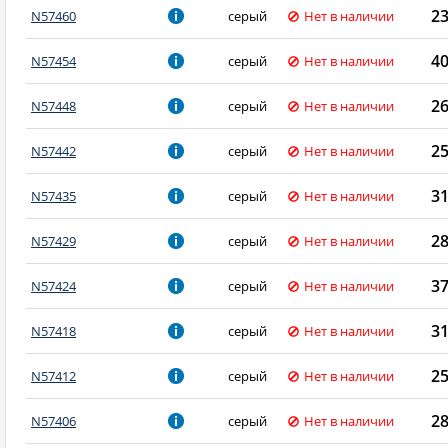
2
N57460
серый
Нет в наличии
4
N57454
серый
Нет в наличии
2
N57448
серый
Нет в наличии
2
N57442
серый
Нет в наличии
3
N57435
серый
Нет в наличии
2
N57429
серый
Нет в наличии
3
N57424
серый
Нет в наличии
3
N57418
серый
Нет в наличии
2
N57412
серый
Нет в наличии
2
N57406
серый
Нет в наличии