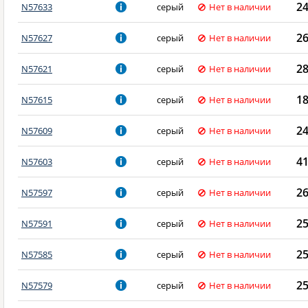
2
N57633
серый
Нет в наличии
2
N57627
серый
Нет в наличии
2
N57621
серый
Нет в наличии
1
N57615
серый
Нет в наличии
2
N57609
серый
Нет в наличии
4
N57603
серый
Нет в наличии
2
N57597
серый
Нет в наличии
2
N57591
серый
Нет в наличии
2
N57585
серый
Нет в наличии
2
N57579
серый
Нет в наличии