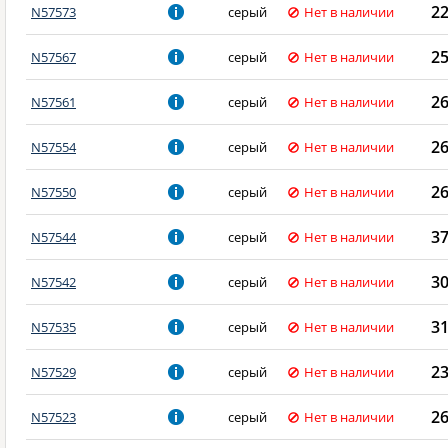
2
N57573
серый
Нет в наличии
2
N57567
серый
Нет в наличии
2
N57561
серый
Нет в наличии
2
N57554
серый
Нет в наличии
2
N57550
серый
Нет в наличии
3
N57544
серый
Нет в наличии
3
N57542
серый
Нет в наличии
3
N57535
серый
Нет в наличии
2
N57529
серый
Нет в наличии
2
N57523
серый
Нет в наличии