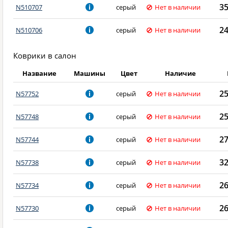
3
N510707
серый
Нет в наличии
2
N510706
серый
Нет в наличии
Коврики в салон
Название
Машины
Цвет
Наличие
2
N57752
серый
Нет в наличии
2
N57748
серый
Нет в наличии
2
N57744
серый
Нет в наличии
3
N57738
серый
Нет в наличии
2
N57734
серый
Нет в наличии
2
N57730
серый
Нет в наличии