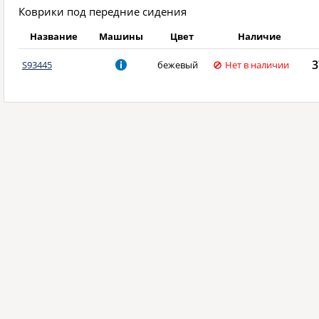
Коврики под передние сидения
Название
Машины
Цвет
Наличие
3
S93445
бежевый
Нет в наличии