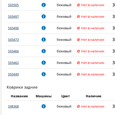
3
S93505
бежевый
Нет в наличии
3
S93497
бежевый
Нет в наличии
3
S93496
бежевый
Нет в наличии
3
S93473
бежевый
Нет в наличии
3
S93466
бежевый
Нет в наличии
3
S93462
бежевый
Нет в наличии
3
S93449
бежевый
Нет в наличии
Коврики задние
Название
Машины
Цвет
Наличие
3
S98368
бежевый
Нет в наличии