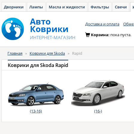
Дворники
Лампы
Масла и жидкости
Фильтры
Свечи
Авто
Доставка и оплата
Обмен
Коврики
Корзина:
пока пуста.
ИНТЕРНЕТ-МАГАЗИН
Главная
»
Коврики для Skoda
»
Rapid
Коврики для Skoda Rapid
(13-16)
(16-)