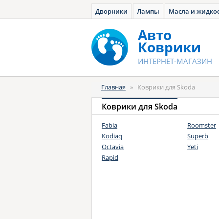
Дворники
Лампы
Масла и жидко
Авто
Коврики
ИНТЕРНЕТ-МАГАЗИН
Главная
»
Коврики для Skoda
Коврики для Skoda
Fabia
Roomster
Kodiaq
Superb
Octavia
Yeti
Rapid