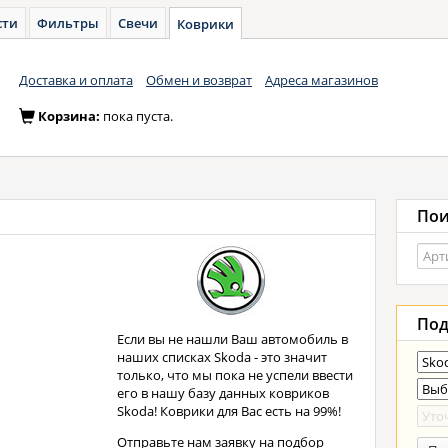
сти
Фильтры
Свечи
Коврики
Доставка и оплата
Обмен и возврат
Адреса магазинов
Корзина:
пока пуста.
Пои
Под
Если вы не нашли Ваш автомобиль в
наших списках Skoda - это значит
только, что мы пока не успели ввести
его в нашу базу данных ковриков
Skoda! Коврики для Вас есть на 99%!
Отправьте нам заявку на подбор