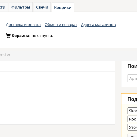
сти
Фильтры
Свечи
Коврики
Доставка и оплата
Обмен и возврат
Адреса магазинов
Корзина:
пока пуста.
mster
Пои
Под