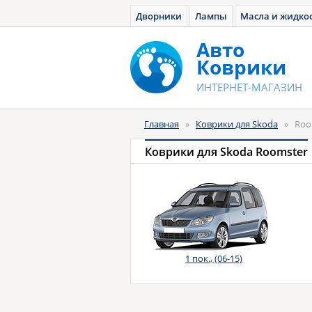
Дворники
Лампы
Масла и жидко
Авто
Коврики
ИНТЕРНЕТ-МАГАЗИН
Главная
»
Коврики для Skoda
»
Roo
Коврики для Skoda Roomster
1 пок., (06-15)