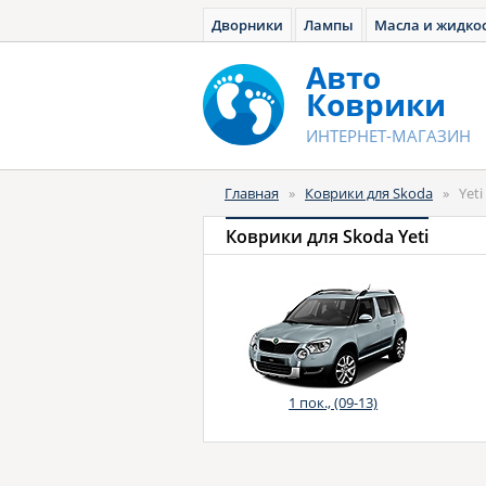
Дворники
Лампы
Масла и жидко
Авто
Коврики
ИНТЕРНЕТ-МАГАЗИН
Главная
»
Коврики для Skoda
»
Yeti
Коврики для Skoda Yeti
1 пок., (09-13)