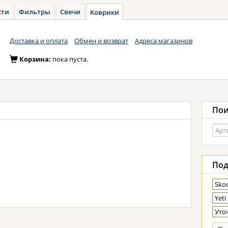
сти
Фильтры
Свечи
Коврики
Доставка и оплата
Обмен и возврат
Адреса магазинов
Корзина:
пока пуста.
Пои
Под