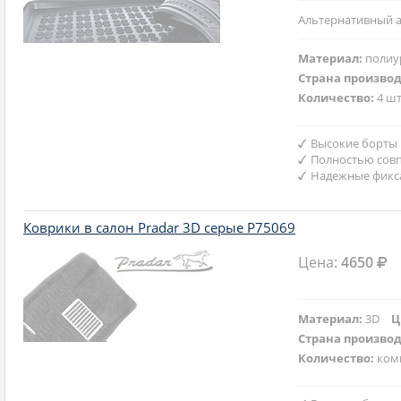
Альтернативный а
Материал:
полиу
Страна произво
Количество:
4 шт
Высокие борты
Полностью совп
Надежные фикс
Коврики в салон Pradar 3D серые P75069
Цена:
4650
Материал:
3D
Ц
Страна произво
Количество:
ком