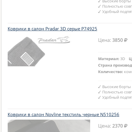
Высокие борты
Полностью совп
Удобный подпят
Коврики в салон Pradar 3D серые P74925
Цена:
3850
Материал:
3D
Ц
Страна произво
Количество:
ком
Высокие борты
Полностью совп
Удобный подпят
Коврики в салон Novline текстиль черные N510256
Цена:
2370