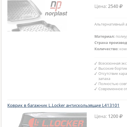
Цена:
2540
Альтернативный а
Материал:
полиу
Страна произво
Количество:
ком
Всесезонная эк
Высокие борти
Отсутствие хар
запаха
Полностью совп
Современное от
Коврик в багажник L.Locker антискользящие L413101
Цена:
1200