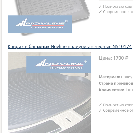
Полностью совп
Современное от
Коврик в багажник Novline полиуретан черные N510174
Цена:
1700
Материал:
полиу
Страна произво
Количество:
1 шт
Полностью совп
Современное от