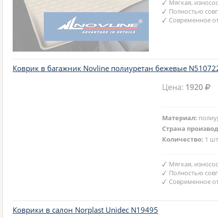
Мягкая, износо
Полностью совп
Современное от
Коврик в багажник Novline полиуретан бежевые N51072
Цена:
1920
Материал:
полиу
Страна произво
Количество:
1 шт
Мягкая, износо
Полностью совп
Современное от
Коврики в салон Norplast Unidec N19495