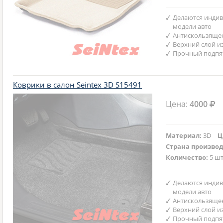
Делаются индив
модели авто
Антискользяще
Верхний слой и
Прочный подпят
Коврики в салон Seintex 3D S15491
Цена:
4000
Материал:
3D
Ц
Страна произво
Количество:
5 шт
Делаются индив
модели авто
Антискользяще
Верхний слой и
Прочный подпят