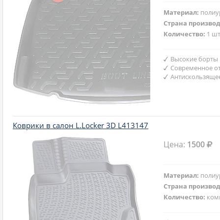
Материал:
полиу
Страна произво
Количество:
1 шт
Высокие борты
Современное от
Антискользяще
Коврики в салон L.Locker 3D L413147
Цена:
1500
Материал:
полиу
Страна произво
Количество:
ком