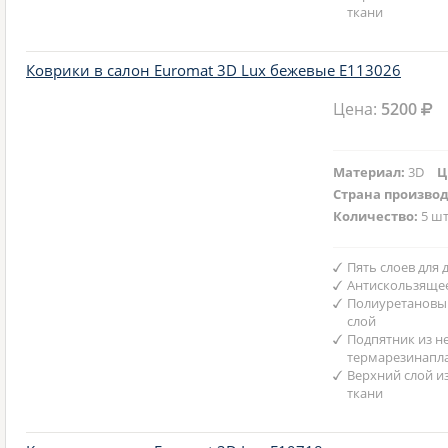
ткани
Коврики в салон Euromat 3D Lux бежевые E113026
Цена:
5200
Материал:
3D
Ц
Страна произво
Количество:
5 шт
Пять слоев для
Антискользяще
Полиуретановы
слой
Подпятник из н
термарезинапл
Верхний слой и
ткани