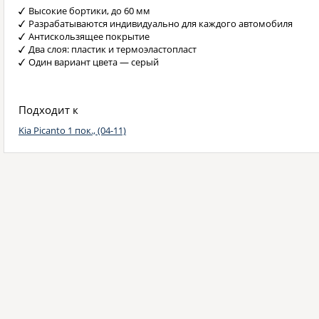
Высокие бортики, до 60 мм
Разрабатываются индивидуально для каждого автомобиля
Антискользящее покрытие
Два слоя: пластик и термоэластопласт
Один вариант цвета — серый
Подходит к
Kia Picanto 1 пок., (04-11)